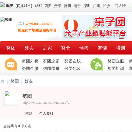
重庆
[切换城市]
成都
西安
贵阳
昆明
南宁
深圳
广州
长沙
APP
网址:
www.nutuan.com
领先的本地生活服务平台
努团
外卖
之家
努仓
颂考
努链
培训
努团外卖
努团之家
努团在线
努团企服
努团企服
努团团餐
努团包装
努团培训
努团
好友
努团
http://www.nutuan.com/nutuan/?2
努
›
›
主题
个人资料
当前共有
0
个好友